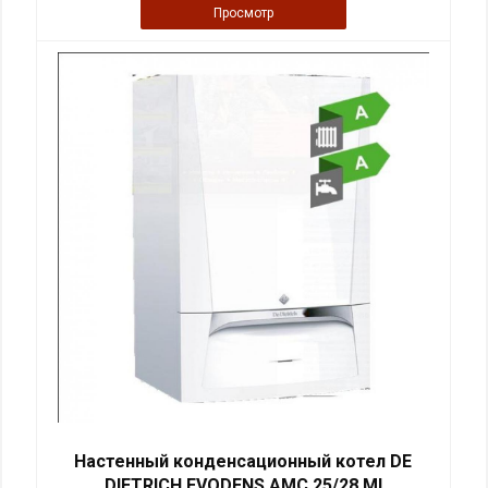
Просмотр
Настенный конденсационный котел DE
DIETRICH EVODENS AMC 25/28 MI