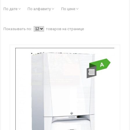
По дате
По алфавиту
По цене
Показывать по:
товаров на странице