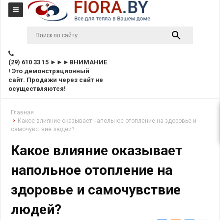
(29) 610 33 15 ►►►ВНИМАНИЕ
! Это демонстрационный
сайт. Продажи через сайт не
осуществляются!
Главная
Какое влияние оказывает напольное отопление на здоровье и
самочувствие людей?
Какое влияние оказывает
напольное отопление на
здоровье и самочувствие
людей?