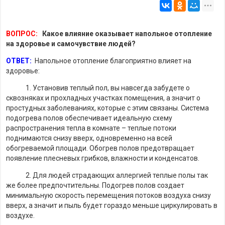
ВОПРОС:
Какое влияние оказывает напольное отопление
на здоровье и самочувствие людей?
ОТВЕТ:
Напольное отопление благоприятно влияет на
здоровье:
1. Установив теплый пол, вы навсегда забудете о
сквозняках и прохладных участках помещения, а значит о
простудных заболеваниях, которые с этим связаны. Система
подогрева полов обеспечивает идеальную схему
распространения тепла в комнате – теплые потоки
поднимаются снизу вверх, одновременно на всей
обогреваемой площади. Обогрев полов предотвращает
появление плесневых грибков, влажности и конденсатов.
2. Для людей страдающих аллергией теплые полы так
же более предпочтительны. Подогрев полов создает
минимальную скорость перемещения потоков воздуха снизу
вверх, а значит и пыль будет гораздо меньше циркулировать в
воздухе.