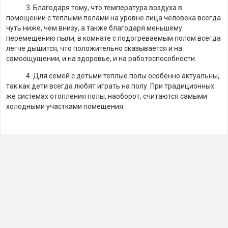
3. Благодаря тому, что температура воздуха в
помещении с теплыми полами на уровне лица человека всегда
чуть ниже, чем внизу, а также благодаря меньшему
перемещению пыли, в комнате с подогреваемым полом всегда
легче дышится, что положительно сказывается и на
самоощущении, и на здоровье, и на работоспособности.
4. Для семей с детьми теплые полы особенно актуальны,
так как дети всегда любят играть на полу. При традиционных
же системах отопления полы, наоборот, считаются самыми
холодными участками помещения.