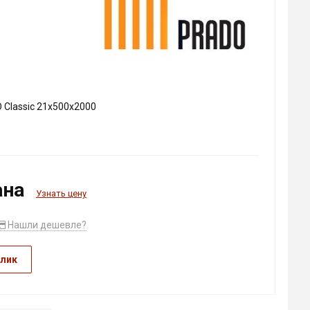
Classic 21х500х2000
ана
Узнать цену
Нашли дешевле?
клик