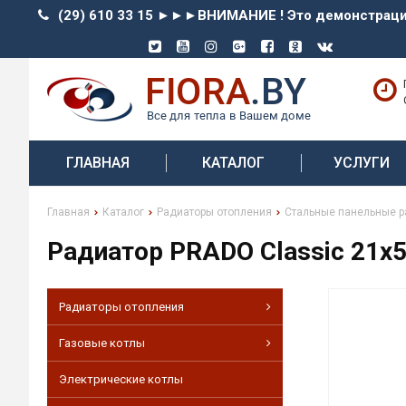
(29) 610 33 15 ►►►ВНИМАНИЕ ! Это демонстрацио
ГЛАВНАЯ
КАТАЛОГ
УСЛУГИ
Главная
Каталог
Радиаторы отопления
Стальные панельные 
Радиатор PRADO Classic 21х
Радиаторы отопления
Газовые котлы
Электрические котлы