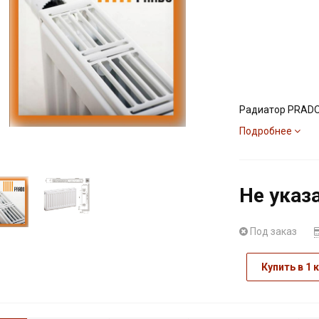
Радиатор PRADO 
Подробнее
Не указ
Под заказ
Купить в 1 