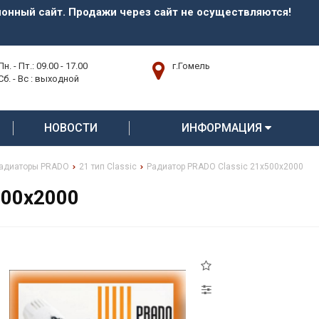
нный сайт. Продажи через сайт не осуществляются!
Пн. - Пт.: 09.00 - 17.00
г.Гомель
Сб. - Вс : выходной
НОВОСТИ
ИНФОРМАЦИЯ
радиаторы PRADO
21 тип Classic
Радиатор PRADO Classic 21х500х2000
500х2000