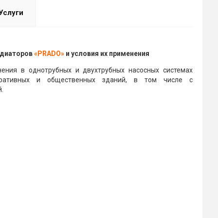
Услуги
адиаторов
«PRADO»
и условия их применения
ения в однотрубных и двухтрубных насосных системах
тративных и общественных зданий, в том числе с
.