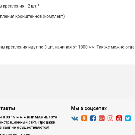
крепления - 2 шт.*
ления кронштейнов (комплект)
ы крепления идут по 3 шт. начиная от 1800 мм. Так же можно отд
нтакты
Мы в соцсетях
 610 33 15 ►►►ВНИМАНИЕ ! Это
нстрационный сайт. Продажи
з сайт не осуществляются!