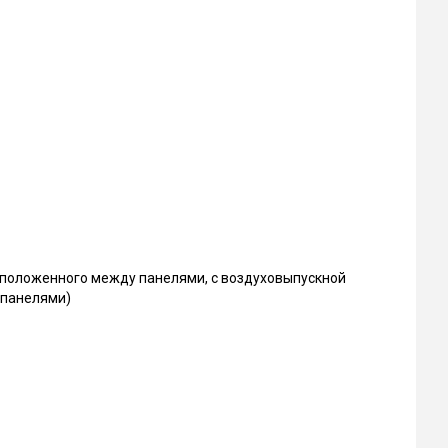
асположенного между панелями, с воздуховыпускной
 панелями)