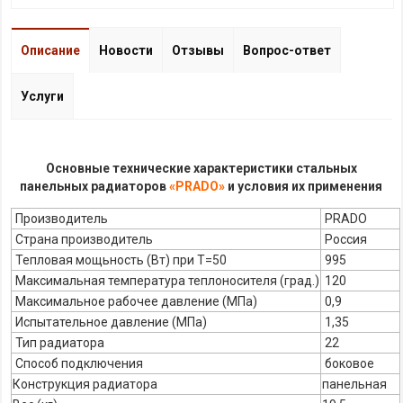
Описание
Новости
Отзывы
Вопрос-ответ
Услуги
Основные технические характеристики стальных
панельных радиаторов
«PRADO»
и условия их применения
Производитель
PRADO
Страна производитель
Россия
Тепловая мощьность (Вт) при Т=50
995
Максимальная температура теплоносителя (град.)
120
Максимальное рабочее давление (МПа)
0,9
Испытательное давление (МПа)
1,35
Тип радиатора
22
Способ подключения
боковое
Конструкция радиатора
панельная