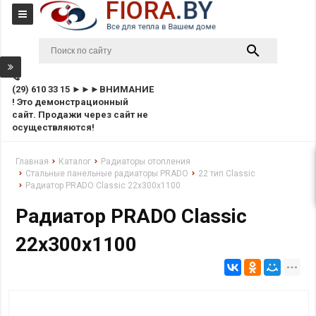
(29) 610 33 15 ►►►ВНИМАНИЕ
! Это демонстрационный
сайт. Продажи через сайт не
осуществляются!
Главная
Каталог
Радиаторы отопления
Стальные панельные радиаторы PRADO
22 тип Classic
Радиатор PRADO Classic 22х300х1100
Радиатор PRADO Classic
22х300х1100