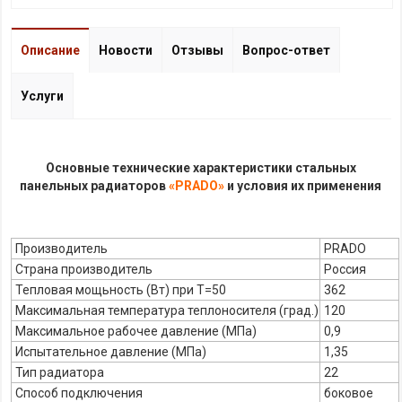
Описание
Новости
Отзывы
Вопрос-ответ
Услуги
Основные технические характеристики стальных
панельных радиаторов
«PRADO»
и условия их применения
Производитель
PRADO
Страна производитель
Россия
Тепловая мощьность (Вт) при Т=50
362
Максимальная температура теплоносителя (град.)
120
Максимальное рабочее давление (МПа)
0,9
Испытательное давление (МПа)
1,35
Тип радиатора
22
Способ подключения
боковое