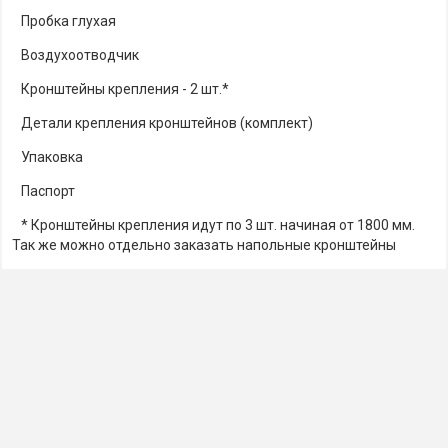
Пробка глухая
Воздухоотводчик
Кронштейны крепления - 2 шт.*
Детали крепления кронштейнов (комплект)
Упаковка
Паспорт
* Кронштейны крепления идут по 3 шт. начиная от 1800 мм.
Так же можно отдельно заказать напольные кронштейны