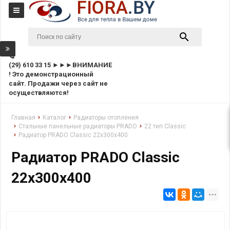
(29) 610 33 15 ►►►ВНИМАНИЕ
! Это демонстрационный
сайт. Продажи через сайт не
осуществляются!
Главная
Каталог
Радиаторы отопления
Стальные панельные радиаторы PRADO
22 тип Classic
Радиатор PRADO Classic 22х300х400
Радиатор PRADO Classic
22х300х400