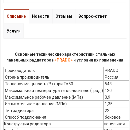
Описание
Новости
Отзывы
Вопрос-ответ
Услуги
Основные технические характеристики стальных
панельных радиаторов
«PRADO»
и условия их применения
Производитель
PRADO
Страна производитель
Россия
Тепловая мощьность (Вт) при Т=50
543
Максимальная температура теплоносителя (град.)
120
Максимальное рабочее давление (МПа)
0,9
Испытательное давление (МПа)
1,35
Тип радиатора
22
Способ подключения
боковое
Конструкция радиатора
панельная