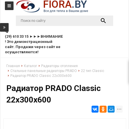
(29) 610 33 15 ►►►ВНИМАНИЕ
! Это демонстрационный
сайт. Продажи через сайт не
осуществляются!
Главная
Каталог
Радиаторы отопления
Стальные панельные радиаторы PRADO
22 тип Classic
Радиатор PRADO Classic 22х300х600
Радиатор PRADO Classic
22х300х600